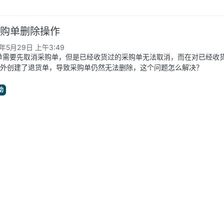
采购单删除操作
5年5月29日 上午3:49
购单需要先取消采购单，但是已经收货过的采购单无法取消，而在对已经收
外创建了退货单，导致采购单仍然无法删除，这个问题怎么解决？
助