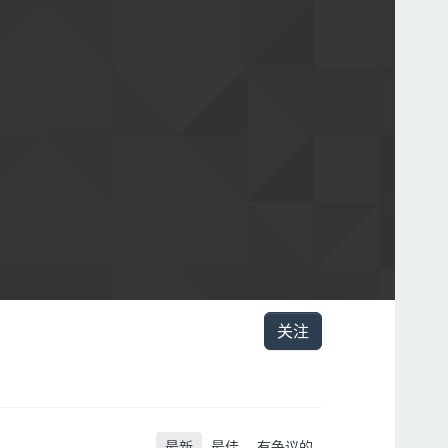
关注
最新
最佳
有争议的