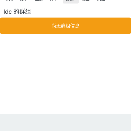
ldc 的群组
尚无群组信息