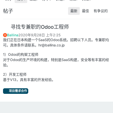
帖子
最新
最佳
有争议的
寻找专兼职的Odoo工程师
Ballina
2020年9月28日 上午2:25
B
我们正在日本构建一个SaaS的Odoo系统。招聘以下人员。专兼职均
可。具体条件请联系。
hr@ballina.co.jp
1）Odoo的构架工程师
对于Odoo的生产环境的构建，特别是SaaS构建，安全等有丰富的经
验。
2）开发工程师
基于V13，具有丰富的开发经验。
项目需求合作