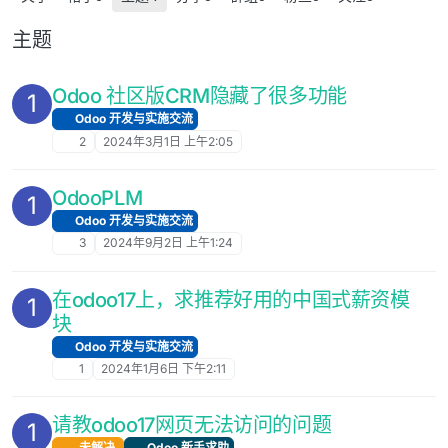
主题
Odoo 社区版CRM隐藏了很多功能
1
Odoo 开发与实施交流
2
2024年3月1日 上午2:05
OdooPLM
1
Odoo 开发与实施交流
3
2024年9月2日 上午1:24
在odoo17上，求推荐好用的中国式薪资模
1
块
Odoo 开发与实施交流
1
2024年1月6日 下午2:11
请教odoo17网页无法访问的问题
1
未解决
Odoo 新手求助