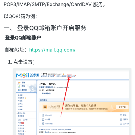
POP3/IMAP/SMTP/Exchange/CardDAV 服务。
以QQ邮箱为例：
一、 登录QQ邮箱账户开启服务
​
登录QQ邮箱账户
​ 邮箱地址：
https://mail.qq.com/
点击设置；