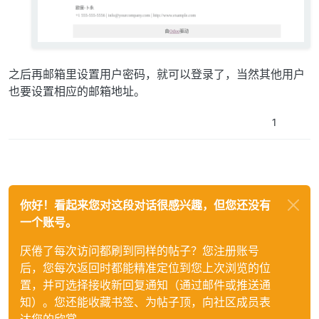
之后再邮箱里设置用户密码，就可以登录了，当然其他用户
也要设置相应的邮箱地址。
1
你好！看起来您对这段对话很感兴趣，但您还没有
一个账号。
厌倦了每次访问都刷到同样的帖子？您注册账号
后，您每次返回时都能精准定位到您上次浏览的位
置，并可选择接收新回复通知（通过邮件或推送通
知）。您还能收藏书签、为帖子顶，向社区成员表