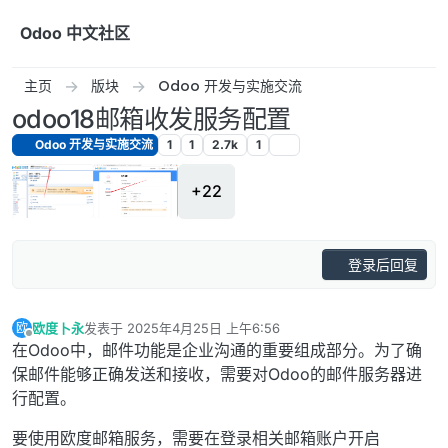
跳转至内容
Odoo 中文社区
主页
版块
Odoo 开发与实施交流
odoo18邮箱收发服务配置
Odoo 开发与实施交流
1
1
2.7k
1
+22
登录后回复
欧度卜永
发表于
2025年4月25日 上午6:56
欧
最后由 编辑
离线
在Odoo中，邮件功能是企业沟通的重要组成部分。为了确
保邮件能够正确发送和接收，需要对Odoo的邮件服务器进
行配置。
要使用欧度邮箱服务，需要在登录相关邮箱账户开启