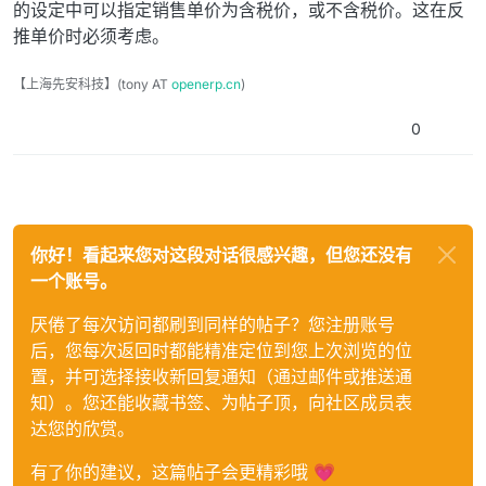
的设定中可以指定销售单价为含税价，或不含税价。这在反
推单价时必须考虑。
【上海先安科技】(tony AT
openerp.cn
)
0
你好！看起来您对这段对话很感兴趣，但您还没有
一个账号。
厌倦了每次访问都刷到同样的帖子？您注册账号
后，您每次返回时都能精准定位到您上次浏览的位
置，并可选择接收新回复通知（通过邮件或推送通
知）。您还能收藏书签、为帖子顶，向社区成员表
达您的欣赏。
有了你的建议，这篇帖子会更精彩哦 💗