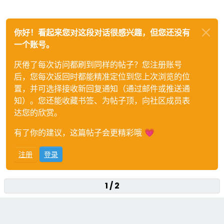
你好！看起来您对这段对话很感兴趣，但您还没有
一个账号。
厌倦了每次访问都刷到同样的帖子？您注册账号
后，您每次返回时都能精准定位到您上次浏览的位
置，并可选择接收新回复通知（通过邮件或推送通
知）。您还能收藏书签、为帖子顶，向社区成员表
达您的欣赏。
有了你的建议，这篇帖子会更精彩哦 💗
注册
登录
1 / 2