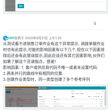
0
SRP
发表于
2020年9月21日 上午1:20
S
最后由 编辑
离线
从测试看不进销售订单作业有这个异常提示, 调拨单据作业
时也有此提示,可能的影响因素有以下几个,但在以下因素排
除后还会有此错误提示,因此应该还有其它因素影响,伙伴们
如果了解这个还请指点，感谢！
影响因素: 1. 客户或供应商代码不唯一或者未设置代码.
2.两条并行的路线中有相同的位置.
3.创建作业类型时，同一类型创建了多个参考序列