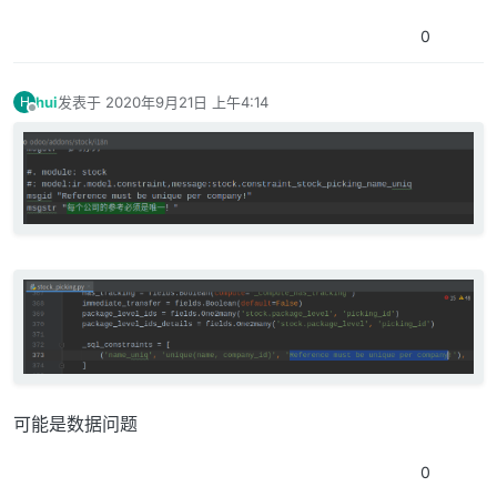
0
hui
发表于
2020年9月21日 上午4:14
H
最后由 编辑
离线
可能是数据问题
0