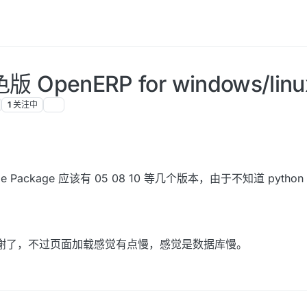
色版 OpenERP for windows/l
1
关注中
ributable Package 应该有 05 08 10 等几个版本，由于不知道 py
谢谢了，不过页面加载感觉有点慢，感觉是数据库慢。