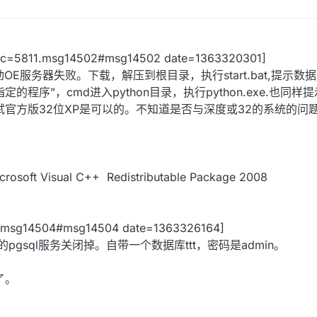
topic=5811.msg14502#msg14502 date=1363320301]
动OE服务器失败。下载，解压到根目录，执行start.bat,提示数
程序”，cmd进入python目录，执行python.exe.也同样
试官方版32位XP是可以的。不知道是否与深度或32的系统的问
t Visual C++ Redistributable Package 2008
811.msg14504#msg14504 date=1363326164]
的pgsql服务关闭掉。自带一个数据库ttt，密码是admin。
了。