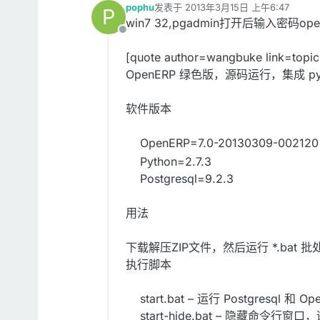
pophu
发表于
2013年3月15日 上午6:47
P
最后由 编辑
win7 32,pgadmin打开后输入密码
离线
[quote author=wangbuke link=to
OpenERP 绿色版，源码运行，集成 python
软件版本
OpenERP=7.0-20130309-002
Python=2.7.3
Postgresql=9.2.3
用法
下载解压ZIP文件，然后运行 *.ba
执行脚本
start.bat – 运行 Postgresql 和 Op
start-hide.bat – 隐藏命令行窗口，运行