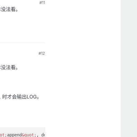
#11
基本没法看。
#12
基本没法看。
ICAL 时才会输出LOG。
ot;
append
&quot;
, default=DEFAULT_LOG_HANDLER, my_default