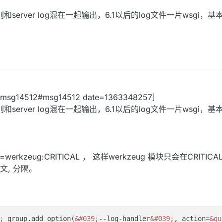
server log混在一起输出，6.1以后的log文件一片wsgi，
11.msg14512#msg14512 date=1363348257]
server log混在一起输出，6.1以后的log文件一片wsgi，
andler=werkzeug:CRITICAL ， 这样werkzeug 模块只会在CRIT
, 分隔。
;
 group.add_option(
&#039;
--log-handler
&#039;
, action=
&qu