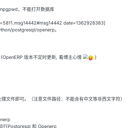
openpgpwd，不能打开数据库
pic=5811.msg14442#msg14442 date=1362928383]
/postgresql/openerp。
120 (OpenERP 版本不定时更新, 看博主心情
)
t 批处理文件即可。（注意文件路径：不能含有中文等非西文字符）
enerp
Postgresql 和 Openerp