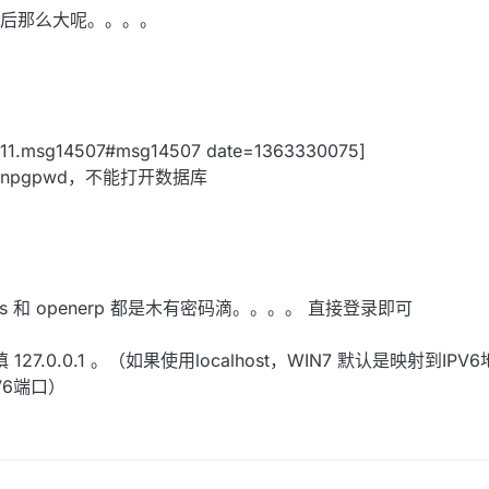
后那么大呢。。。。
5811.msg14507#msg14507 date=1363330075]
openpgpwd，不能打开数据库
es 和 openerp 都是木有密码滴。。。。 直接登录即可
127.0.0.1 。（如果使用localhost，WIN7 默认是映射到I
V6端口）