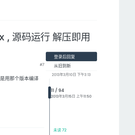
inux , 源码运行 解压即用
登录后回复
#7
从旧到新
2013年3月10日 下午3:13
thon 是用那个版本编译
11 / 94
2013年3月15日 上午11:50
未读 72