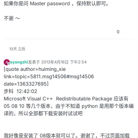
如果你是问 Master password ，保持默认即可。
不谢 ～
0
13天 之后
ayangzhi
发表于
2013年4月16日 下午2:54
A
最后由 编辑
离线
[quote author=huiming_xie
link=topic=5811.msg14506#msg14506
date=1363327695]
步科 12:42:02
Microsoft Visual C++ Redistributable Package 应该有
05 08 10 等几个版本，由于不知道 python 是用那个版本编
译的，所以全部都下载安装时试试吧
我好像是安装了 08版本就可以了。谢谢了，不过页面加载