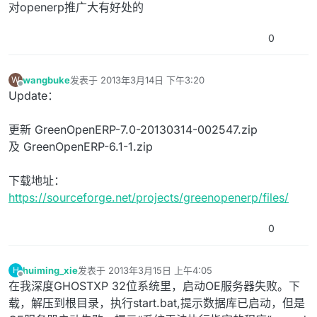
对openerp推广大有好处的
0
wangbuke
发表于
2013年3月14日 下午3:20
W
最后由 编辑
离线
Update：
更新 GreenOpenERP-7.0-20130314-002547.zip
及 GreenOpenERP-6.1-1.zip
下载地址：
https://sourceforge.net/projects/greenopenerp/files/
0
huiming_xie
发表于
2013年3月15日 上午4:05
H
最后由 编辑
离线
在我深度GHOSTXP 32位系统里，启动OE服务器失败。下
载，解压到根目录，执行start.bat,提示数据库已启动，但是