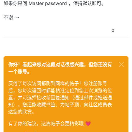
如果你是问 Master password ，保持默认即可。
不谢 ～
0
你好！看起来您对这段对话很感兴趣，但您还没有
一个账号。
厌倦了每次访问都刷到同样的帖子？您注册账号
后，您每次返回时都能精准定位到您上次浏览的位
置，并可选择接收新回复通知（通过邮件或推送通
知）。您还能收藏书签、为帖子顶，向社区成员表
达您的欣赏。
有了你的建议，这篇帖子会更精彩哦 💗