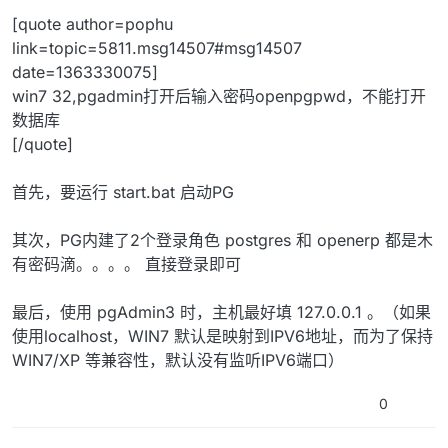
[quote author=pophu
link=topic=5811.msg14507#msg14507
date=1363330075]
win7 32,pgadmin打开后输入密码openpgpwd，不能打开
数据库
[/quote]
首先，要运行 start.bat 启动PG
其次，PG内建了2个登录角色 postgres 和 openerp 都是木
有密码滴。。。。 直接登录即可
最后，使用 pgAdmin3 时，主机最好填 127.0.0.1 。（如果
使用localhost，WIN7 默认是映射到IPV6地址，而为了保持
WIN7/XP 等兼容性，默认没有监听IPV6端口）
0