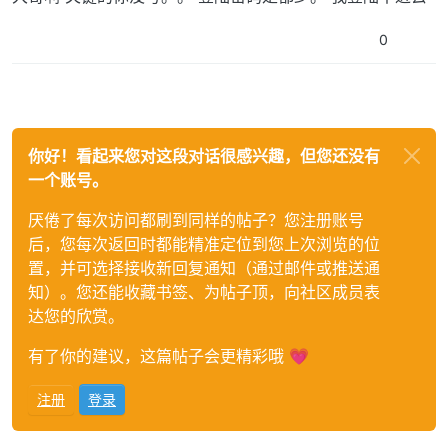
0
你好！看起来您对这段对话很感兴趣，但您还没有
一个账号。
厌倦了每次访问都刷到同样的帖子？您注册账号
后，您每次返回时都能精准定位到您上次浏览的位
置，并可选择接收新回复通知（通过邮件或推送通
知）。您还能收藏书签、为帖子顶，向社区成员表
达您的欣赏。
有了你的建议，这篇帖子会更精彩哦 💗
注册
登录