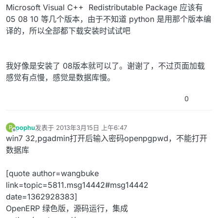
Microsoft Visual C++ Redistributable Package 应该有
05 08 10 等几个版本，由于不知道 python 是用那个版本编
译的，所以全部都下载安装时试试吧
我好像是安装了 08版本就可以了。谢谢了，不过页面加载
感觉有点慢，感觉是数据库慢。
0
pophu
发表于
2013年3月15日 上午6:47
P
最后由 编辑
离线
win7 32,pgadmin打开后输入密码openpgpwd，不能打开
数据库
[quote author=wangbuke
link=topic=5811.msg14442#msg14442
date=1362928383]
OpenERP 绿色版，源码运行，集成