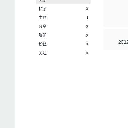
帖子
3
主题
1
分享
0
群组
0
202
粉丝
0
关注
0