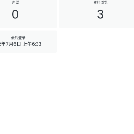
声望
资料浏览
0
3
最后登录
2年7月6日 上午6:33