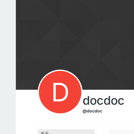
跳转至内容
D
docdoc
@docdoc
关于